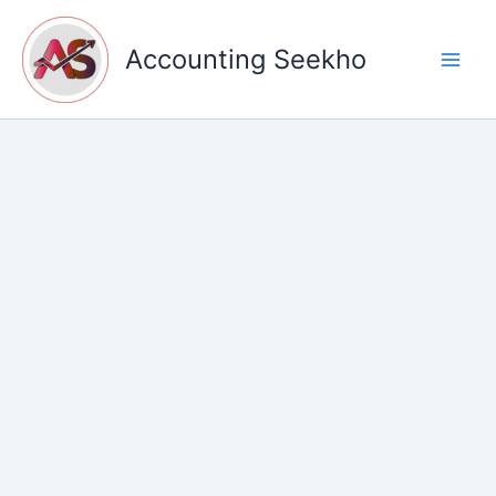
Skip
to
Accounting Seekho
content