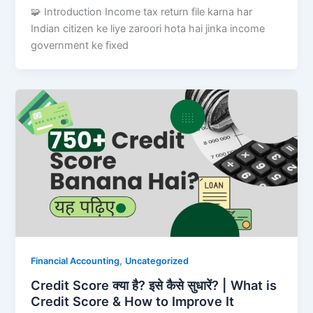
🧩 Introduction Income tax return file karna har
Indian citizen ke liye zaroori hota hai jinka income
government ke fixed
,
Financial Accounting
Uncategorized
Credit Score क्या है? इसे कैसे सुधारें? | What is
Credit Score & How to Improve It