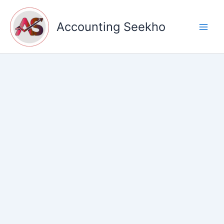
Skip
to
Accounting Seekho
content