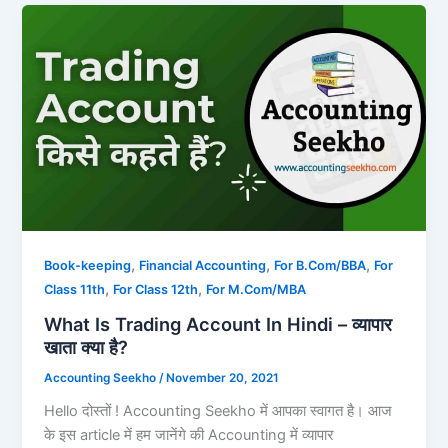
,
,
,
Book-keeping
Financial Accounting
For B.Com/BBA
For
,
,
Class 11th
For Class 12th
For M.Com/MBA
What Is Trading Account In Hindi – व्यापार
खाता क्या है?
Accounting Seekho
/
November 20, 2021
Hello दोस्तों ! Accounting Seekho में आपका स्वागत है। आज
के इस article में हम जानेंगे की Accounting में व्यापार