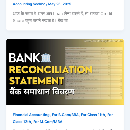
Accounting Seekho
/
May 26, 2025
आज के समय में अगर आप Loan लेना चाहते हैं, तो आपका Credit
Score बहुत मायने रखता है। बैंक या
,
,
,
Financial Accounting
For B.Com/BBA
For Class 11th
For
,
Class 12th
For M.Com/MBA