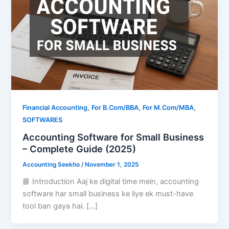
,
,
,
Financial Accounting
For B.Com/BBA
For M.Com/MBA
SOFTWARES
Accounting Software for Small Business
– Complete Guide (2025)
Accounting Seekho
/
November 1, 2025
📘 Introduction Aaj ke digital time mein, accounting
software har small business ke liye ek must-have
tool ban gaya hai. […]