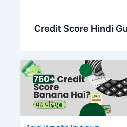
Credit Score Hindi G
,
Financial Accounting
Uncategorized