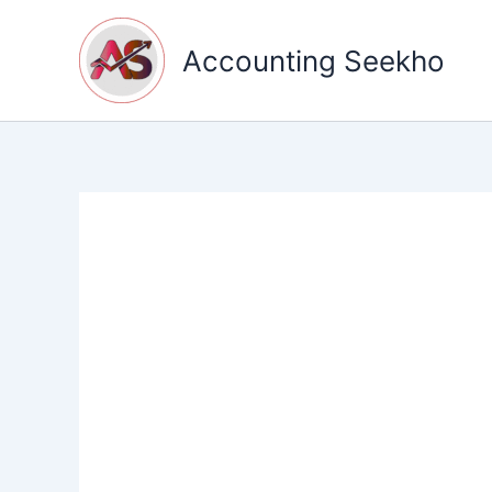
Skip
to
Accounting Seekho
content