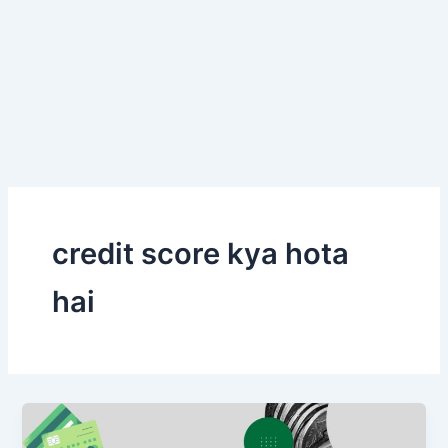
credit score kya hota
hai