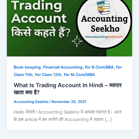
,
,
,
Book-keeping
Financial Accounting
For B.Com/BBA
For
,
,
Class 11th
For Class 12th
For M.Com/MBA
What Is Trading Account In Hindi – व्यापार
खाता क्या है?
Accounting Seekho
/
November 20, 2021
Hello दोस्तों ! Accounting Seekho में आपका स्वागत है। आज
के इस article में हम जानेंगे की Accounting में व्यापार […]