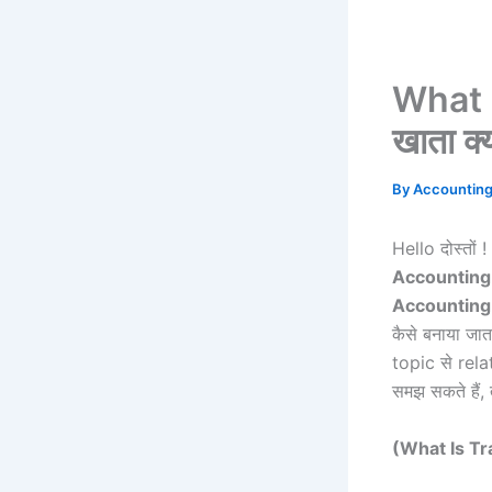
What I
खाता क्य
By
Accountin
Hello दोस्तों !
Accounting
Accounting 
कैसे बनाया जात
topic से relat
समझ सकते हैं, 
(What Is Trad