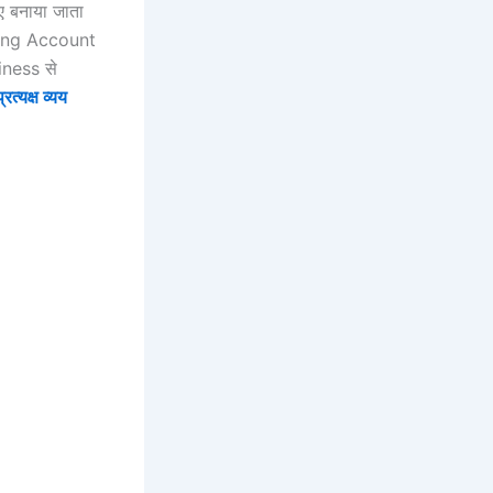
 बनाया जाता
ading Account
iness से
प्रत्यक्ष व्यय