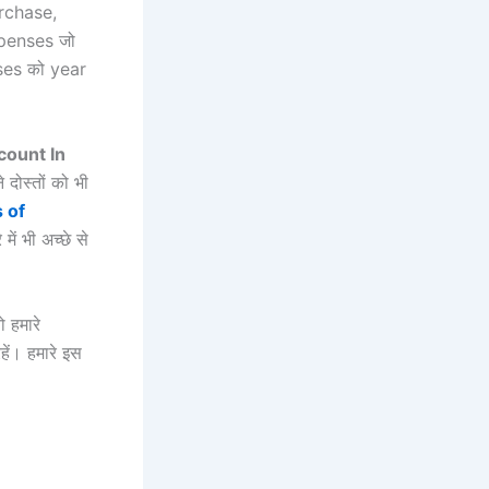
urchase,
xpenses जो
ses को year
ccount
In
दोस्तों को भी
s
of
ें भी अच्छे से
 हमारे
ं। हमारे इस