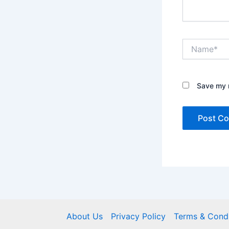
Name*
Save my n
About Us
Privacy Policy
Terms & Condi