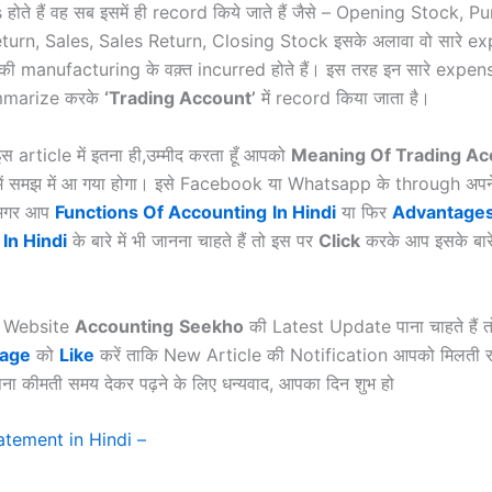
होते हैं वह सब इसमें ही record किये जाते हैं जैसे – Opening Stock, P
urn, Sales, Sales Return, Closing Stock इसके अलावा वो सारे e
ी manufacturing के वक़्त incurred होते हैं। इस तरह इन सारे expen
ummarize करके
‘
Trading Account’
में record किया जाता है।
इस article में इतना ही,उम्मीद करता हूँ आपको
Meaning Of Trading A
 में समझ में आ गया होगा। इसे Facebook या Whatsapp के through अपने 
 अगर आप
Functions Of Accounting
In Hindi
या फिर
Advantage
In Hindi
के बारे में भी जानना चाहते हैं तो इस पर
Click
करके आप इसके बारे म
ी Website
Accounting
Seekho
की Latest Update पाना चाहते हैं तो
Page
को
Like
करें ताकि New Article की Notification आपको मिलती रहे
ना कीमती समय देकर पढ़ने के लिए धन्यवाद, आपका दिन शुभ हो
atement in Hindi –