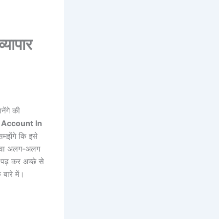
यापार
ेंगे की
 Account In
झेंगे कि इसे
अलावा अलग-अलग
 पढ़ कर अच्छे से
 बारे में।