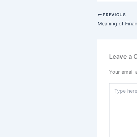
PREVIOUS
Leave a
Your email 
Type
here..