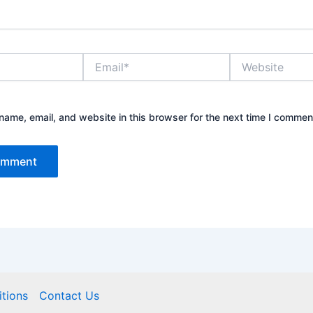
Email*
Website
ame, email, and website in this browser for the next time I commen
tions
Contact Us