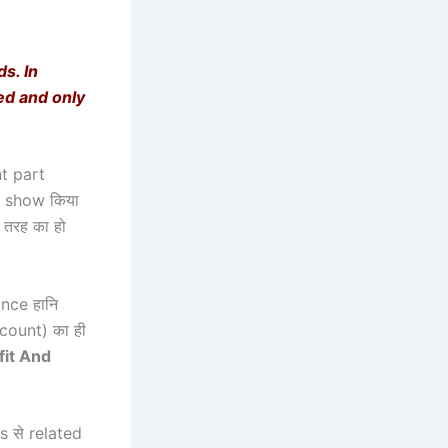
s. In
ed and only
ht part
को show किया
 तरह का हो
nce हानि
count) का ही
fit And
ds से related