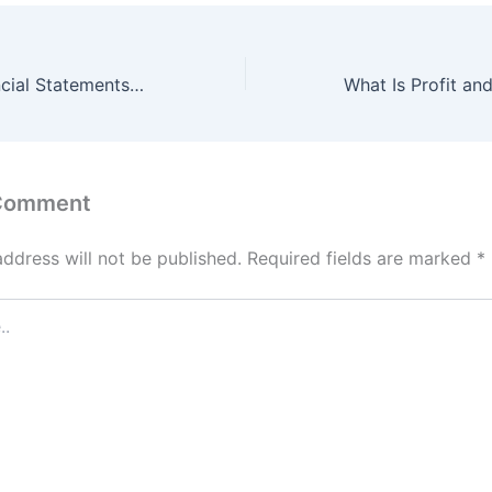
Meaning of Financial Statements in Hindi ?
 Comment
address will not be published.
Required fields are marked
*