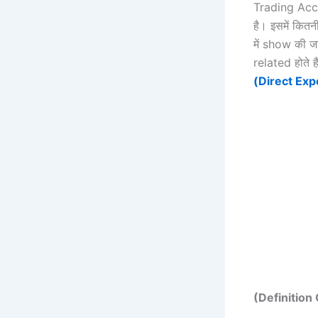
Trading Acco
है। इसमें कित
में show की ज
related होते ह
(
Direct Ex
(Definition 