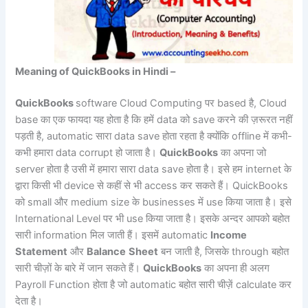
Meaning of QuickBooks in Hindi –
QuickBooks
software Cloud Computing पर based है, Cloud
base का एक फायदा यह होता है कि हमें data को save करने की ज़रूरत नहीं
पड़ती है, automatic सारा data save होता रहता है क्योंकि offline में कभी-
कभी हमारा data corrupt हो जाता है।
QuickBooks
का अपना जो
server होता है उसी में हमारा सारा data save होता है। इसे हम internet के
द्वारा किसी भी device से कहीं से भी access कर सकते हैं। QuickBooks
को small और medium size के businesses में use किया जाता है। इसे
International Level पर भी use किया जाता है। इसके अन्दर आपको बहोत
सारी information मिल जाती हैं। इसमें automatic
Income
Statement
और
Balance
Sheet
बन जाती है, जिसके through बहोत
सारी चीज़ों के बारे में जान सकते हैं।
QuickBooks
का अपना ही अलग
Payroll Function होता है जो automatic बहोत सारी चीज़ें calculate कर
देता है।