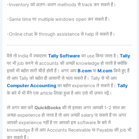
-Inventory को अलग-अलग methods से track कर सकते हैं।
-Same time पर multiple windows open कर सकते हैं।
-Online chat के through assistance से help ले सकते हैं।
वैसे तो India में ज़्यादातर
Tally Software
का use किया जाता है।
Tally
पर भी job करने से accounts की अच्छी knowledge हो जाती है क्योंकि
इसमें भी बहोत सारी चीज़ें होती हैं। अगर आप
B.com
या
M.com
किये हुए हैं
तो आप Tally को बहोत ही आसानी से चला सकते हैं। Tally से भी आप
Computer Accounting
का बहोत experience ले सकते हैं।
Tally
के बारे में भी मैंने एक article लिखा हुआ है आप उसे भी ज़रूर पढ़ें।
तो अगर बात करें
QuickBooks
की तो इसका अगर आपको 1-2 साल का
अच्छा experience हो जाता है तो आप अच्छी salary पा सकते हैं पर अगर
आपको experience नहीं है पर आपको इस software के बारे में
knowledge है तो आप Accounts Receivable या Payable की job भी
कर सकते हैं।