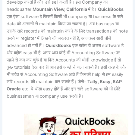
develop करती है और उसे sell करती है। इस Company का
headquarter
Mountain View, California
में है।
QuickBooks
एक ऐसा software है जिसमें किसी भी company या business के सारे
data को आसानी से maintain किया जा सकता है। अब business या
उसके सारे records को maintain करने के लिए transactions को note
करने या register में लिखने की ज़रूरत नहीं है, आजकल सारी चीज़ें
advanced हो गयी हैं।
QuickBooks
एक बहोत ही अच्छा software है
और बहोत easy भी है, अगर आप कोई भी Accounting Software पर
पहले से कम कर चुके हैं या फिर Accounts की थोड़ी knowledge है तो
कुछ tutorials देख कर ही आप इसे अच्छे से चला सकते हैं। इसी तरह के और
भी बहोत से Accounting Software आते हैं जिनकी help से हम easily
सारे records को maintain कर सकते हैं। जैसे-
Tally, Busy, SAP,
Oracle
etc. ये थोड़ा easy होते हैं और इन सारे software को भी छोटे
businessman या company use करती हैं।