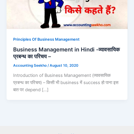
Principles Of Business Management
Business Management in Hindi -व्यावसायिक
प्रबन्ध का परिचय –
Accounting Seekho
/
August 10, 2020
Introduction of Business Management (व्यावसायिक
प्रबन्ध का परिचय) – किसी भी business में success हो पाना इस
बात पर depend […]