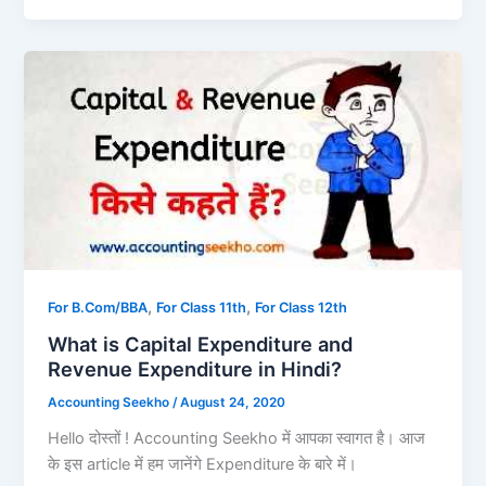
,
,
For B.Com/BBA
For Class 11th
For Class 12th
What is Capital Expenditure and
Revenue Expenditure in Hindi?
Accounting Seekho
/
August 24, 2020
Hello दोस्तों ! Accounting Seekho में आपका स्वागत है। आज
के इस article में हम जानेंगे Expenditure के बारे में।