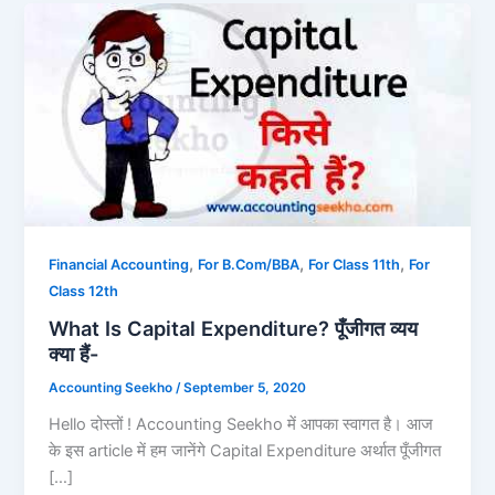
,
,
,
Financial Accounting
For B.Com/BBA
For Class 11th
For
Class 12th
What Is Capital Expenditure? पूँजीगत व्यय
क्या हैं-
Accounting Seekho
/
September 5, 2020
Hello दोस्तों ! Accounting Seekho में आपका स्वागत है। आज
के इस article में हम जानेंगे Capital Expenditure अर्थात पूँजीगत
[…]