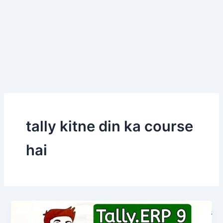
tally kitne din ka course
hai