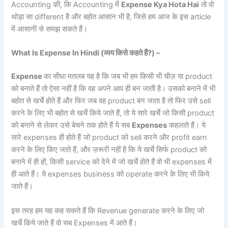
Accounting की, कि Accounting में
Expense Kya Hota Hai
तो वो
थोड़ा सा different है और बहोत आसान भी है, जिसे हम आज के इस article
में आसानी से समझ सकते हैं।
What Is Expense In Hindi (
व्यय किसे कहते हैं?)
–
Expense
का सीधा मतलब यह है कि जब भी हम किसी भी चीज़ या product
को बनाते हैं तो ऐसा नहीं है कि वह अपने आप ही बन जाती है। उसको बनाने में भी
बहोत से खर्चे होते हैं और फिर जब वह product बन जाता है तो फिर उसे sell
करने के लिए भी बहोत से खर्चे किये जाते हैं, तो ये सारे खर्चे जो किसी product
को बनाने से लेकर उसे बेचने तक होते हैं ये सब
Expenses
कहलाते हैं। ये
सारे expenses ही होते हैं जो product को sell करने और profit earn
करने के लिए किए जाते हैं, और ज़रूरी नहीं है कि ये खर्चे सिर्फ product को
बनाने में ही हों, किसी service को देने में जो खर्चे होते हैं वो भी expenses में
ही आते हैं। ये expenses business को operate करने के लिए भी किये
जाते हैं।
इस तरह हम यह कह सकते हैं कि Revenue generate करने के लिए जो
खर्चे किये जाते हैं वो सब Expenses में आते हैं।