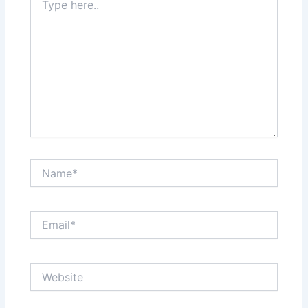
here..
Name*
Email*
Website