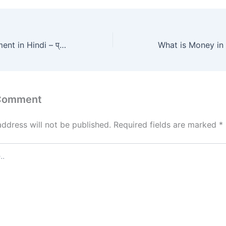
What is Management in Hindi – प्रबन्ध का अर्थ ? –
 Comment
address will not be published.
Required fields are marked
*