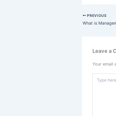
PREVIOUS
Leave a
Your email 
Type
here..