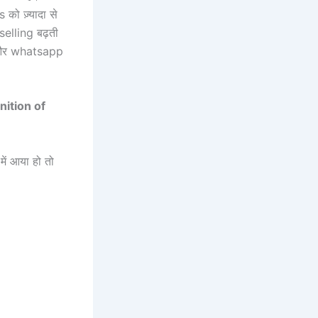
 को ज़्यादा से
selling बढ़ती
a और whatsapp
ition of
ें आया हो तो