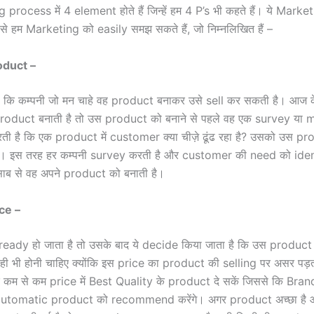
rocess में 4 element होते हैं जिन्हें हम 4 P’s भी कहते हैं। ये Market
 से हम Marketing को easily समझ सकते हैं, जो निम्नलिखित हैं –
oduct –
 कि कम्पनी जो मन चाहे वह product बनाकर उसे sell कर सकती है। आज के
product बनाती है तो उस product को बनाने से पहले वह एक survey या 
 है कि एक product में customer क्या चीज़े ढूंढ रहा है? उसको उस prod
हिए। इस तरह हर कम्पनी survey करती है और customer की need को iden
ाब से वह अपने product को बनाती है।
ce –
ady हो जाता है तो उसके बाद ये decide किया जाता है कि उस product 
ही भी होनी चाहिए क्योंकि इस price का product की selling पर असर पड़
 कम से कम price में Best Quality के product दे सकें जिससे कि Bran
automatic product को recommend करेंगे। अगर product अच्छा है