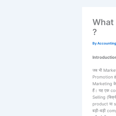
What is
?
By
Accountin
Introductio
जब भी Market
Promotion हो
Marketing के
हैं। यह एक co
Selling (बिक्र
product या se
बड़ी-बड़ी comp