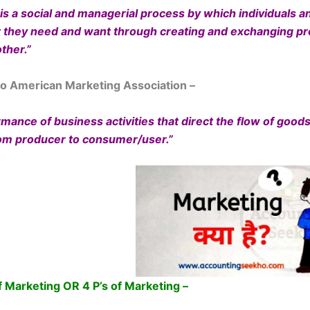
is a social and managerial process by which individuals 
t they need and want through creating and exchanging p
ther.”
to American Marketing Association –
mance of business activities that direct the flow of good
rom producer to consumer/user.”
 Marketing OR 4 P’s of Marketing –