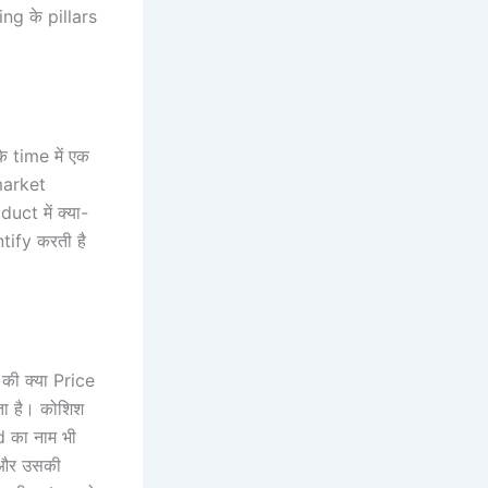
ing के pillars
 time में एक
market
uct में क्या-
tify करती है
की क्या Price
ता है। कोशिश
d का नाम भी
 और उसकी