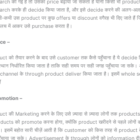
rch की गई है तो उसका price बढ़ाया जा सकता है यानी किसी भी produc
rch करके ही decide किया जाता है, और इसे decide करने की अलग-अ
कभी-कभी उस product पर कुछ offers या discount वगैरह भी दिए जाते हैं 
च में आकर उसे purchase करता है।
ace –
ct को तैयार करने के बाद उसे customer तक कैसे पहुँचाना है ये decide 
्थान निर्धारित किया जाता है ताकि सही समय पर सही जगह पहुँचाया जा सक
 channel के through product deliver किया जाता है। इसमें whole s
ं
omotion –
ct की Marketing करने के लिए उसे ज़्यादा से ज़्यादा लोगों तक product
oducts को promote करना होगा, क्योंकि product खरीदने से पहले लोगों को 
। इसमें बहोत सारी चीज़ें आती है कि customer को किस तरह से product के 
ँचाया जा सके। Advertisement के through लोगों को information दी 