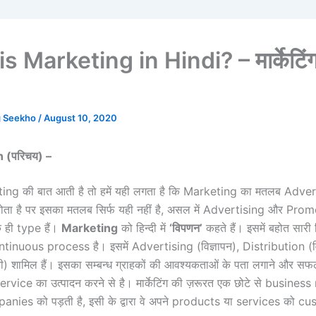
 Marketing in Hindi? – मार्केटिंग क
g Seekho
/
August 10, 2020
n (
परिचय) –
ing की बात आती है तो हमें यही लगता है कि Marketing का मतलब Adver
ता है पर इसका मतलब सिर्फ यही नहीं है, असल में Advertising और Pro
 ही type हैं।
Marketing
को हिन्दी में
‘विपणन’
कहते हैं। इसमें बहोत सारी 
ntinuous process है। इसमें Advertising (विज्ञापन), Distribution (
ी) शामिल हैं। इसका सम्बन्ध ग्राहकों की आवश्यकताओं के पता लगाने और सफल
rvice का उत्पादन करने से है। मार्केटिंग की ज़रूरत एक छोटे से busines
anies को पड़ती है, इसी के द्वारा वे अपने products या services को 