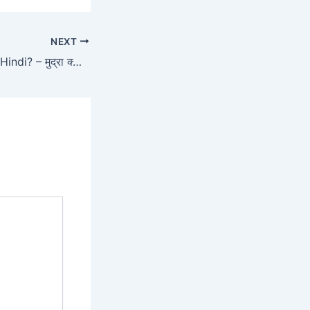
NEXT
What is Money in Hindi? – मुद्रा क्या है? –