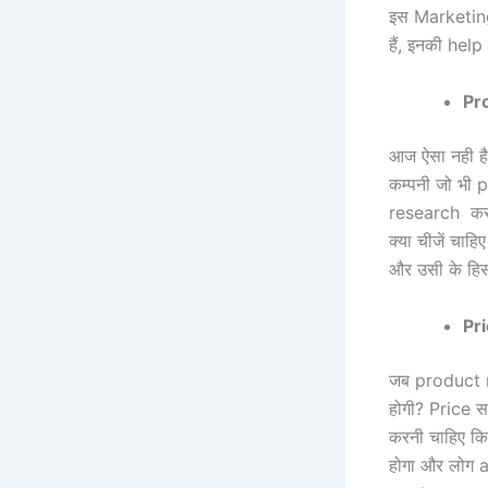
इस Marketing p
हैं, इनकी help
Pr
आज ऐसा नही है
कम्पनी जो भी 
research करती
क्या चीजें चा
और उसी के हिस
Pri
जब product re
होगी? Price स
करनी चाहिए कि
होगा और लोग 