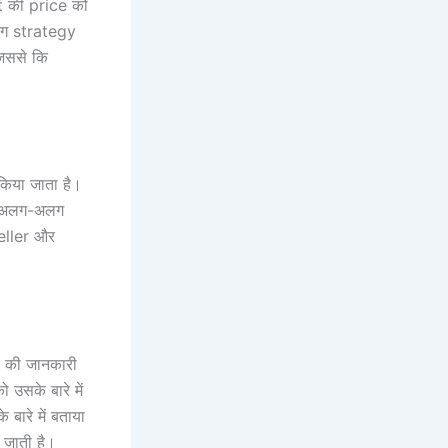
t की price को
लग strategy
जिससे कि
किया जाता है।
े। अलग-अलग
eller और
s की जानकारी
उसके बारे में
बारे में बताया
जाती है।