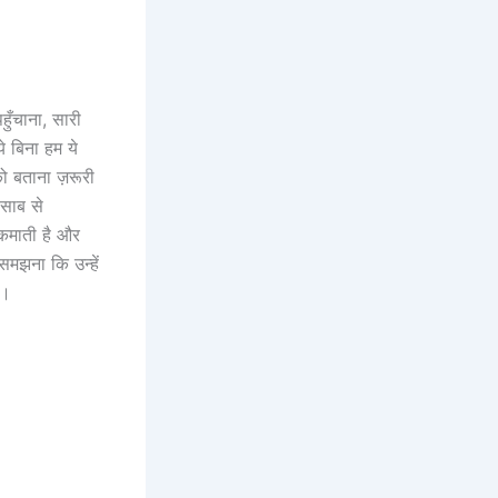
ँचाना, सारी
े बिना हम ये
को बताना ज़रूरी
िसाब से
 कमाती है और
मझना कि उन्हें
ै।