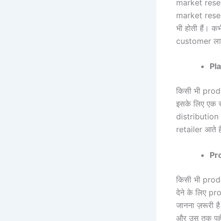
market resea
market resea
भी होती हैं। 
customer लाल
Pl
किसी भी produ
इसके लिए एक स
distribution
retailer आते है
Pr
किसी भी produ
देने के लिए pr
जानना ज़रूरी है
और उस तक पहु