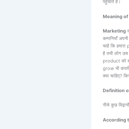
पहुँचाते हैं।
Meaning of
Marketing
क
कम्पनियाँ अपनी
चाहें कि हमारा
है तभी लोग उस 
product को बना
grow भी करती 
क्या चाहिए? क
Definition 
नीचे कुछ विद्वा
According to