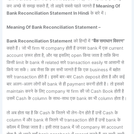
कर अच्छे से समझ सकते हैं, तो आइये सबसे पहले जानते हैं
Meaning Of
Bank Reconciliation Statement In Hindi
के बारे में।
Meaning Of Bank Reconciliation Statement –
Bank Reconciliation Statement
को हिन्दी में
“बैंक समाधान विवरण”
कहते हैं। जो भी firm या company होती हैं उनका bank में एक current
account ज़रूर होता है, और यह इसलिए open किया जाता है ताकि बिना
किसी limit के bank से related सारे transaction easily या आसानी से
किये जा सकें। अब जैसा कि हम सभी जानते हैं कि एक business में बहोत
सारे transaction होते हैं। इसमें बार-बार Cash deposit होता है और कई
बार अलग-अलग लोगों को bank से ही payment करनी होती है। तो इसको
maintain करने के लिए company या firm की जो Cash Book होती है
उसमें Cash के column के साथ-साथ एक bank का भी column होता है।
तो अब होता यह है कि Cash के जितने भी लेन-देन होते हैं उन्हें Cash के
column में और bank से जितने भी transaction होते हैं उन्हें bank के
कॉलम में लिखा जाता है। इसी तरह bank में जो company का account