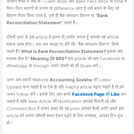
आसान शब्दों में कहें तो – Cash Book और Bank Pass Book के total में
जिन-जिन कारणों से अन्तर या difference आता है उसे बताने के लिए जो
विवरण तैयार किया जाता है, उसे ही बैंक समाधान विवरण या
“
Bank
Reconciliation Statement”
कहते हैं।
दोस्तों आज के इस article में इतना ही,उम्मीद करता हूँ आपको यह article
पसन्द आया होगा। अब आप समझ गए होंगे कि “बैंक समाधान विवरण” किसे
कहते हैं?
What Is Bank Reconciliation Statement?
इसका क्या
मतलब होता है?
Meaning Of BRS?
इस article को आप Facebook या
Whatsapp के through अपने दोस्तों को भी Share करें।
अगर आप हमारी Website
Accounting
Seekho
की Latest
Update पाना चाहते हैं या ऐसे ही और helpful article पढ़ना चाहते हैं तो हमें
ज़रूर follow करें। इसके लिए आप हमारे
Facebook Page
को
Like
कर
सकते हैं ताकि New Article की Notification आपको मिलती रहें और
Comment Box में ज़रूर बताएं कि यह post आपको कैसी लगी? हमारे इस
article को अपना कीमती समय देकर पढ़ने के लिए धन्यवाद, आपका दिन शुभ
हो।