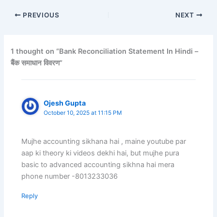
PREVIOUS
NEXT
1 thought on “Bank Reconciliation Statement In Hindi –
बैंक समाधान विवरण”
Ojesh Gupta
October 10, 2025 at 11:15 PM
Mujhe accounting sikhana hai , maine youtube par
aap ki theory ki videos dekhi hai, but mujhe pura
basic to advanced accounting sikhna hai mera
phone number -8013233036
Reply