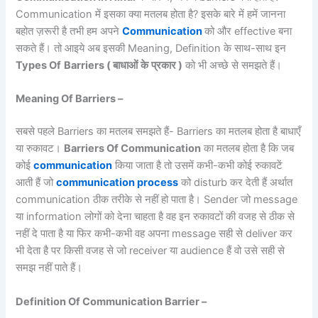
Communication में इसका क्या मतलब होता है? इसके बारे में हमें जानना
बहोत ज़रूरी है तभी हम अपने
Communication
को और effective बना
सकते हैं। तो आइये अब इसकी Meaning, Definition के साथ-साथ इन
Types Of
Barriers (
बाधाओं
के
प्रकार
)
को भी अच्छे से समझते हैं।
Meaning Of Barrier
s
–
सबसे पहले Barriers का मतलब समझते हैं- Barriers का मतलब होता है बाधाएँ
या रुकावट।
Barriers Of Communication
का मतलब होता है कि जब
कोई
communication
किया जाता है तो उसमें कभी-कभी कोई रुकावटें
आती हैं जो
communication process
को disturb कर देती हैं अर्थात
communication ठीक तरीके से नहीं हो पाता है। Sender जो message
या information लोगों को देना चाहता है वह इन रुकावटों की वजह से ठीक से
नहीं दे पाता है या फिर कभी-कभी वह अपना message सही से deliver कर
भी देता है पर किसी वजह से जो receiver या audience हैं वो उसे सही से
समझ नहीं पाते हैं।
Definition Of Communication Barrier –