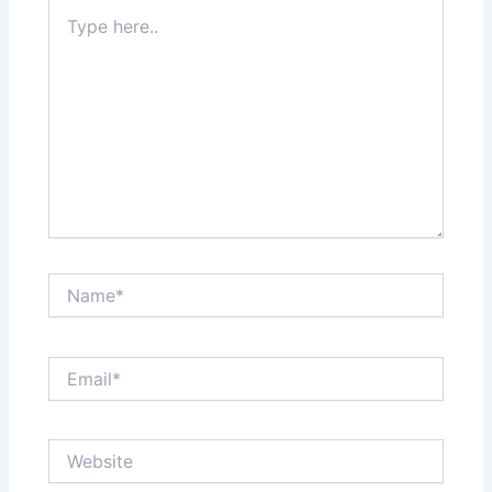
Type
here..
Name*
Email*
Website