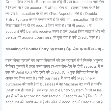
Credit किया जाता है। Business का कोई भी ऐसा transaction नहीं होता
है जिससे सिर्फ एक account ही affect होता हो। इसका मतलब यह है कि
हर-एक transaction के दो रूप (Two Aspects) होते हैं। Double
Entry System का यह मतलब नहीं है कि कोई भी transaction को दो बार
लिखा जाता है या दो बार record किया जाता है। जो भी person या
account कोई benefit receive करता है उसे Debit किया जाता है और जो
person या account business को कुछ देता है उसे Credit करते हैं।
Meaning of Double Entry System (
दोहरा लेखा प्रणाली का अर्थ) –
दोहरा लेखा प्रणाली का आशय लेखाकर्म की उस प्रणाली से है जिसके अनुसार
निश्चित पुस्तकों में लेखा करते समय हर-एक लेन-देन के दोनों aspects में से
एक को Debit (Dr.) और दूसरे को Credit (Cr.) कुछ निश्चित नियमों के
आधार पर किया जाता है। जैसे business में अगर कोई Machinery
purchase की जाती है तो business में वह Machine बढ़ जाती है जबकि
Cash कम हो जाता है। इस तरह Double Entry System के जो Rules
होते हैं उसी के according transaction को record करते हैं कि कौन-से
account को Debit करना है और कौन-से account को Credit करना है।