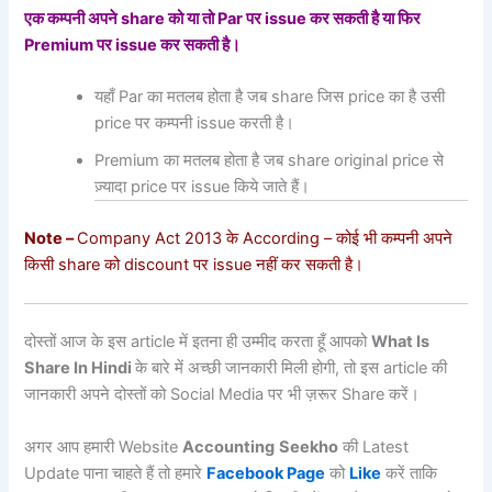
एक कम्पनी अपने share को या तो Par पर issue कर सकती है या फिर
Premium पर issue कर सकती है।
यहाँ Par का मतलब होता है जब share जिस price का है उसी
price पर कम्पनी issue करती है।
Premium का मतलब होता है जब share original price से
ज़्यादा price पर issue किये जाते हैं।
Note –
Company Act 2013 के According – कोई भी कम्पनी अपने
किसी share को discount पर issue नहीं कर सकती है।
दोस्तों आज के इस article में इतना ही उम्मीद करता हूँ आपको
What Is
Share In Hindi
के बारे में अच्छी जानकारी मिली होगी, तो इस article की
जानकारी अपने दोस्तों को Social Media पर भी ज़रूर Share करें।
अगर आप हमारी Website
Accounting
Seekho
की Latest
Update पाना चाहते हैं तो हमारे
Facebook Page
को
Like
करें ताकि