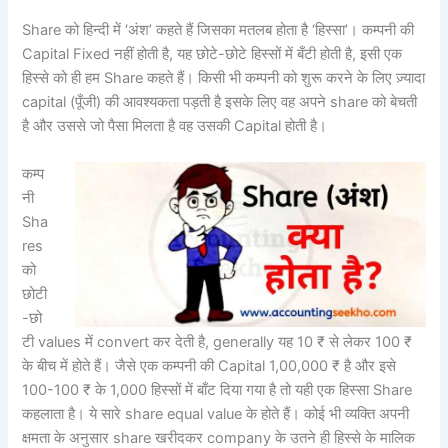
Share को हिन्दी में ‘अंश’ कहते हैं जिसका मतलब होता है ‘हिस्सा’। कम्पनी की
Capital Fixed नहीं होती है, यह छोटे-छोटे हिस्सों में बँटी होती है, इसी एक
हिस्से को ही हम Share कहते हैं। किसी भी कम्पनी को शुरू करने के लिए ज़्यादा
capital (पूँजी) की आवश्यकता पड़ती है इसके लिए वह अपने share को बेचती
है और उससे जो पैसा मिलता है वह उसकी Capital होती है।
कम्प
नी
Sha
res
को
छोटी
-छो
टी values में convert कर देती है, generally यह 10 ₹ से लेकर 100 ₹
के बीच में होते हैं। जैसे एक कम्पनी की Capital 1,00,000 ₹ है और इसे
100-100 ₹ के 1,000 हिस्सों में बाँट दिया गया है तो यही एक हिस्सा Share
कहलाता है। ये सारे share equal value के होते हैं। कोई भी व्यक्ति अपनी
क्षमता के अनुसार share खरीदकर company के उतने ही हिस्से के मालिक