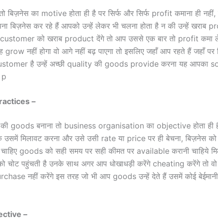
ो बिज़नेस का motive होता ही है पर सिर्फ और सिर्फ profit कमाना ही नहीं,
ा बिज़नेस कर रहे हैं आपको उन्हें लेकर भी चलना होता है न की उन्हें खराब
ustomer को खराब product देंगे तो आप उससे एक बार तो profit कमा ले
ह grow नहीं होगा वो आगे नहीं बढ़ पाएगा तो इसलिए जहाँ आप रहते हैं जहाँ पर 
ustomer है उन्हें अच्छी quality की goods provide करना यह आपका s
।p
ractices –
y की goods बनाना तो business organisation का objective होता ही ह
ि उसमें मिलावट करना और उसे उसी rate या price पर ही बेचना, बिज़नेस को
नी चाहिए goods को सही समय पर सही कीमत पर available करानी चाहिये 
ों को चोट पहुंचती है उनके साथ अगर आप धोखाधड़ी करेंगे cheating करेंगे तो 
ase नहीं करेंगे इस तरह जो भी आप goods उन्हें देते हैं उसमें कोई बेईमानी 
ctive –