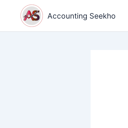
Skip
to
Accounting Seekho
content