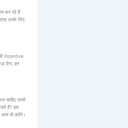
 कर रहे हैं
 तरह उनके लिए
्हें incentive
d देना, इन
नना चाहिए उनसे
चते हैं? इस
 काम भी करेंगे।