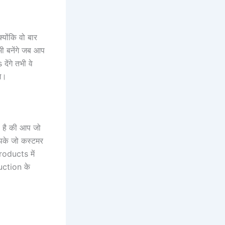
योंकि वो बार
ी बनेंगे जब आप
ंगे तभी वे
े।
 है की आप जो
आपके जो कस्टमर
roducts में
uction के