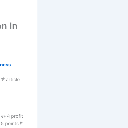
n In
iness
त से article
 उससे profit
 5 points में