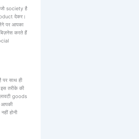
 जो society है
 product देकर।
ंगे पर आपका
बिज़नेस करते हैं
ocial
ै पर साथ ही
 इस तरीके की
मिलावटी goods
वो आपकी
नहीं होनी