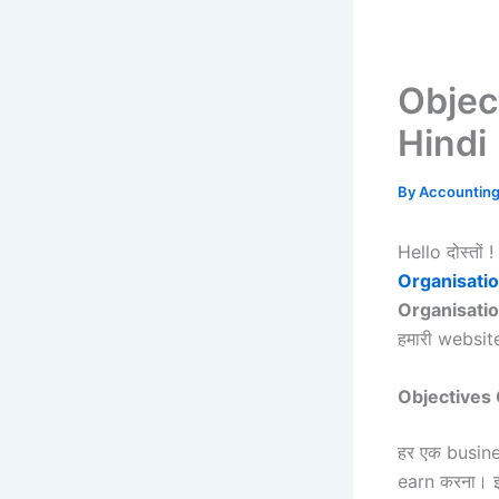
Objec
Hindi
By
Accountin
Hello दोस्तों
Organisati
Organisati
हमारी website
Objectives 
हर एक busines
earn करना। इसस