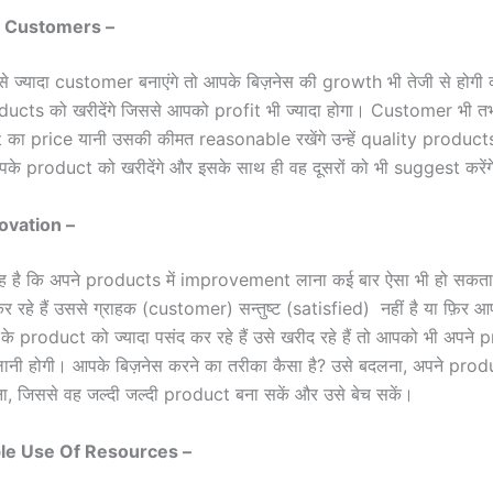
f Customers –
े ज्यादा customer बनाएंगे तो आपके बिज़नेस की growth भी तेजी से होगी क्
ucts को खरीदेंगे जिससे आपको profit भी ज्यादा होगा। Customer भी तभ
का price यानी उसकी कीमत reasonable रखेंगे उन्हें quality products दे
 product को खरीदेंगे और इसके साथ ही वह दूसरों को भी suggest करेंग
novation
–
 है कि अपने products में improvement लाना कई बार ऐसा भी हो सकता
 रहे हैं उससे ग्राहक (customer) सन्तुष्ट (satisfied) नहीं है या फ़िर 
के product को ज्यादा पसंद कर रहे हैं उसे खरीद रहे हैं तो आपको भी अपने p
नी होगी। आपके बिज़नेस करने का तरीका कैसा है? उसे बदलना, अपने prod
ा, जिससे वह जल्दी जल्दी product बना सकें और उसे बेच सकें।
ble Use Of Resources –