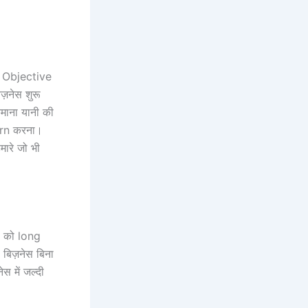
c Objective
ज़नेस शुरू
कमाना यानी की
arn करना।
मारे जो भी
स को long
 बिज़नेस बिना
 में जल्दी