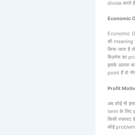
divide करते है
Economic O
Economic Obj
की meaning जा
किया जाता है त
बिज़नेस का pri
इसके अलावा बाक
point हैं वो नी
Profit Motiv
अब कोई भी इंस
term के लिए s
किसी रुकावट के
कोई problem भी