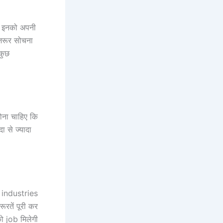
ो इनको अपनी
जरूर सोचना
कुछ
ोना चाहिए कि
ा से ज्यादा
ें industries
ूरतें पूरी कर
को job मिलेगी