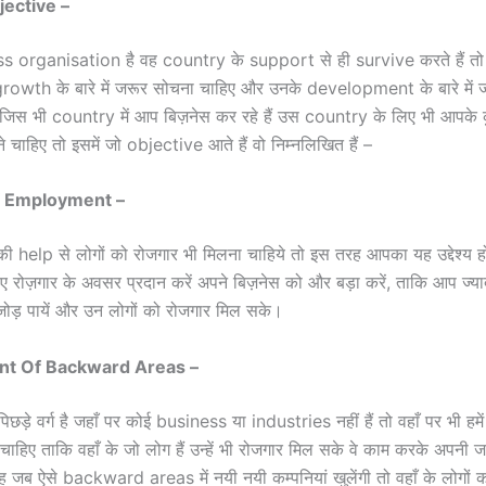
jective –
s organisation है वह country के support से ही survive करते हैं त
owth के बारे में जरूर सोचना चाहिए और उनके development के बारे में 
जिस भी country में आप बिज़नेस कर रहे हैं उस country के लिए भी आपके 
 चाहिए तो इसमें जो objective आते हैं वो निम्नलिखित हैं –
f Employment –
 help से लोगों को रोजगार भी मिलना चाहिये तो इस तरह आपका यह उद्देश्य ह
ए रोज़गार के अवसर प्रदान करें अपने बिज़नेस को और बड़ा करें, ताकि आप ज्याद
 जोड़ पायें और उन लोगों को रोजगार मिल सके।
t Of Backward Areas –
ो पिछड़े वर्ग है जहाँ पर कोई business या industries नहीं हैं तो वहाँ पर भी हम
ाहिए ताकि वहाँ के जो लोग हैं उन्हें भी रोजगार मिल सके वे काम करके अपनी जर
ह जब ऐसे backward areas में नयी नयी कम्पनियां खुलेंगी तो वहाँ के लोगों 