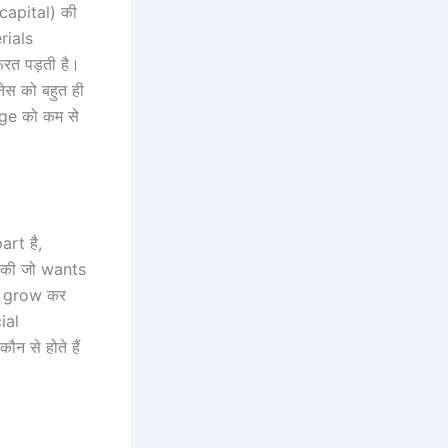
 (capital) की
rials
ूरत पड़ती है।
स को बहुत ही
age को कम से
art है,
y की जो wants
 ही grow कर
ial
ौन से होते हैं