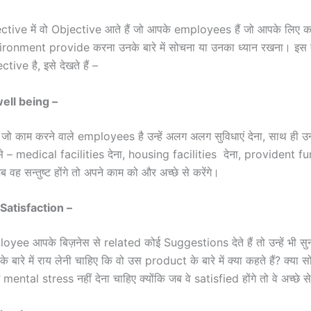
ve में वो Objective आते हैं जो आपके employees हैं जो आपके लिए काम
environment provide करना उनके बारे में सोचना या उनका ध्यान रखना। इस
ctive है, इसे देखते हैं –
ell being –
ें जो काम करने वाले employees है उन्हें अलग अलग सुविधाएं देना, साथ ही उन
े – medical facilities देना, housing facilities देना, provident fun
ब वह सन्तुष्ट होंगे तो अपने काम को और अच्छे से करेंगे।
atisfaction –
yee आपके बिज़नेस से related कोई Suggestions देते हैं तो उन्हें भी सु
बारे में राय लेनी चाहिए कि वो उस product के बारे में क्या कहते हैं? क्या सो
ental stress नहीं देना चाहिए क्योंकि जब वे satisfied होंगे तो वे अच्छे से