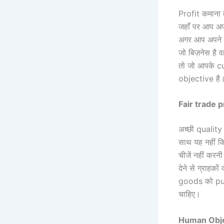
Profit कमाना त
जहाँ पर आप अपन
अगर आप अपने c
जो बिज़नेस है व
तो जो आपके c
objective है
Fair trade p
अच्छी qualit
साथ यह नहीं क
चीजें नहीं कर
देने से ग्राहक
goods को purch
चाहिए।
Human Obje