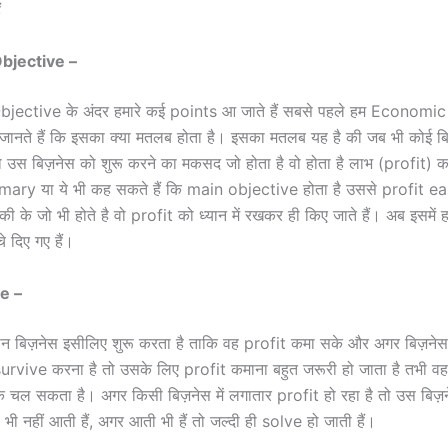
ं
bjective
–
ective के अंदर हमारे कई points आ जाते हैं सबसे पहले हम Economi
नते हैं कि इसका क्या मतलब होता है। इसका मतलब यह है की जब भी कोई बि
ो उस बिज़नेस को शुरू करने का मकसद जो होता है वो होता है लाभ (profit) 
mary या ये भी कह सकते हैं कि main objective होता है उससे profit e
ी के जो भी होते है वो profit को ध्यान में रखकर ही किए जाते हैं। अब इसमें ह
चे दिए गए हैं।
e –
ान बिज़नेस इसीलिए शुरू करता है ताकि वह profit कमा सके और अगर बिज़ने
urvive करना है तो उसके लिए profit कमाना बहुत जरूरी हो जाता है तभी वह
 चल सकता है। अगर किसी बिज़नेस में लगातार profit हो रहा है तो उस बिज़नेस
 नहीं आती हैं, अगर आती भी हैं तो जल्दी ही solve हो जाती हैं।