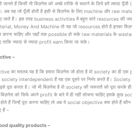
जानते हैं किसी भी बिज़नेस को अच्छे तरीके से चलाने के लिये हमें ज़्यादा पूँजी
। अब यह जो पूँजी होती है इसी से बिज़नेस के लिए machine और raw mate
जाते हैं। इस तरह business activities में बहुत सारे resources की जर
terial, Money And Machine तो यह जो resources होते है इनका बिज़ने
ेमाल करना चाहिए और जहाँ तक possible हो सके raw materials के wast
 ताकि ज्यादा से ज्यादा profit earn किया जा सके।
ctive –
ive का मतलब यह है कि हमारा बिज़नेस जो होता है वो society का ही एक p
ociety interdependent हैं यह एक दूसरे पर निर्भर करते हैं। Societ
 इसे पूरा करता है। जो भी बिज़नेस है वो society की जरूरतों को पूरा करके
ज़नेस को सिर्फ अपने profit के बारे में ही नहीं सोचना चाहिए इसके कुछ soc
ते हैं जिन्हें पूरा करना चाहिए तो अब ये social objective क्या होते हैं कौन क
 हैं –
ood quality products –