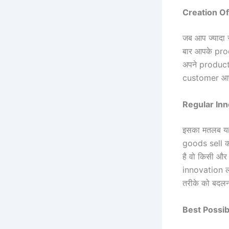
Creation O
जब आप ज्यादा स
बार आपके prod
अपने product 
customer आपके
Regular In
इसका मतलब यह
goods sell कर
है वो किसी और 
innovation ला
तरीके को बदलन
Best Possi