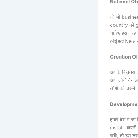
National Ob
जो भी busines
country की gr
चाहिए इस तरह 
objective होने
Creation O
आपके बिज़नेस की
आप लोगों के लि
लोगों को उसमें
Developmen
हमारे देश में ज
install करनी च
सकें, तो इस तर