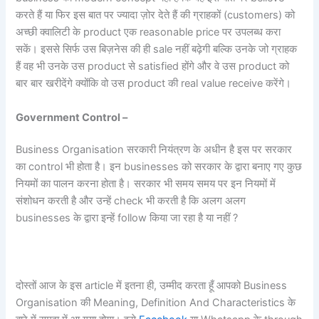
करते हैं या फिर इस बात पर ज्यादा ज़ोर देते हैं की ग्राहकों (customers) को
अच्छी क्वालिटी के product एक reasonable price पर उपलब्ध करा
सकें। इससे सिर्फ उस बिज़नेस की ही sale नहीं बढ़ेगी बल्कि उनके जो ग्राहक
हैं वह भी उनके उस product से satisfied होंगे और वे उस product को
बार बार खरीदेंगे क्योंकि वो उस product की real value receive करेंगे।
Government Control –
Business Organisation सरकारी नियंत्रण के अधीन है इस पर सरकार
का control भी होता है। इन businesses को सरकार के द्वारा बनाए गए कुछ
नियमों का पालन करना होता है। सरकार भी समय समय पर इन नियमों में
संशोधन करती है और उन्हें check भी करती है कि अलग अलग
businesses के द्वारा इन्हें follow किया जा रहा है या नहीं ?
दोस्तों आज के इस article में इतना ही, उम्मीद करता हूँ आपको Business
Organisation की Meaning, Definition And Characteristics के