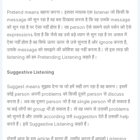
Pretend means बहाना करना। इसका मतलब एक listener जो किसी के
message को सुन रहा है वह बस दिखावा करता है कि वह उसके message
को सुन रहा है पर ऐसा नहीं होता है। वह person ऐसे सामने वाले पर्सन को ऐसे
expressions देता है कि जैसे वह उसे बड़े ध्यान से सुन रहा है पर असल में
ऐसा नहीं होता है वह सिर्फ ऊपर ऊपर से उसे सुनता है ओर ignore करता है,
उसके message को समझने की कोशिश वह नहीं करता है। तो इस तरह की
listening को हम Pretending Listening कहते हैं।
Suggestive Listening
Suggest means सुझाव देना या जो हमें सही लग रहा है वह बताना। इसमें
कोई person अपनी problems को किसी दूसरे person से discuss
करता है। अब वह दूसरा person जो है वह single person भी हो सकता है
या कई लोगों का group भी हो सकता है। तो वह ध्यान से उसकी problems
को सुनते है और उसके according उसे suggestion देते हैं उसकी help
करते हैं। इसे Suggestive Listening कहते हैं।
दोस्तों आज के इस article में इतना ही, उम्मीद करता हूँ आपको Listening