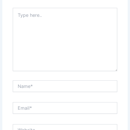
Type
here..
Name*
Email*
Website