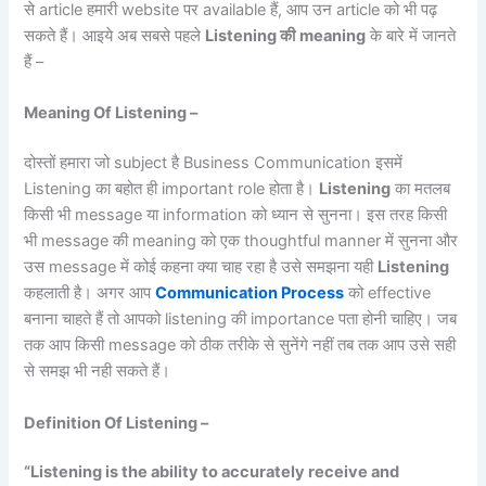
से article हमारी website पर available हैं, आप उन article को भी पढ़
सकते हैं। आइये अब सबसे पहले
Listening
की
meaning
के बारे में जानते
हैं –
Meaning Of Listening –
दोस्तों हमारा जो subject है Business Communication इसमें
Listening का बहोत ही important role होता है।
Listening
का मतलब
किसी भी message या information को ध्यान से सुनना। इस तरह किसी
भी message की meaning को एक thoughtful manner में सुनना और
उस message में कोई कहना क्या चाह रहा है उसे समझना यही
Listening
कहलाती है। अगर आप
Communication Process
को effective
बनाना चाहते हैं तो आपको listening की importance पता होनी चाहिए। जब
तक आप किसी message को ठीक तरीके से सुनेंगे नहीं तब तक आप उसे सही
से समझ भी नही सकते हैं।
Definition Of Listening –
“Listening is the ability to accurately receive and