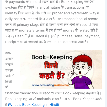
के payments का record रखना होता है। Book keeping एक ऐसा
system होता है जिसमें financial nature के transactions को
identify किया जाता है, और उसे एक proper and systematic way में
daily basis पर record किया जाता है। यह transactions को record
करने की primary stage होती है जिसमें उन्हीं लेन-देनों को record किया
जाता है जो monetary terms में होते हैं यानी money से related होते हैं
चाहे वह Cash में हों या Credit में। इसमें purchase, sales, payment,
receipt सभी को record करके उसे up-to-date रखा जाता है।
अगर
आसान
भाषा में
समझा
जाये तो
किसी
भी
financial transaction का record रखना Book keeping कहलाता है।
Book keeping को जो maintain करता है उसे हम ‘Book Keeper’ कहते
हैं
(What is Book Keeping in Hindi)