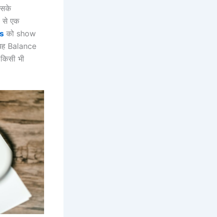
उसके
य से एक
es
को show
 यह Balance
 किसी भी