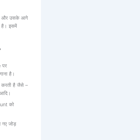
है और उसके आगे
ै। इसमें
?
 पर
गाना है।
करती है जैसे –
 आदि।
ount को
े गए जोड़