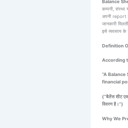
Balance Sh
कम्पनी, संस्था
अपनी report म
जानकारी मिलती
इसे व्यवसाय के
Definition O
According to
“A Balance 
financial po
(“
बैलेंस शीट ए
विवरण है।”)
Why We Prepar