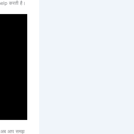
help करती है।
गा। अब आप समझ