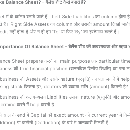
Balance Sheet? – बैलेंस शीट कैसे बनाते हैं?
 में दो कॉलम बनाये जाते हैं। Left Side Liabilities का column होता 
 हैं। Right Side Assets का column और उसकी amount लिखी जाती ह
t नहीं होता है और न ही हम ‘To’ या फिर ‘By’ का इस्तेमाल करते हैं।
ortance Of Balance Sheet – बैलेंस शीट की आवश्यकता और महत्व 
lance Sheet prepare करने का main purpose एक particular time
iness की true financial position (वास्तविक वित्तीय स्थिति) का पता ल
business की Assets और उसके nature (प्रकृति) का पता लगाने में help 
sing stock कितना है?, debtors की बकाया राशि (amount) कितनी है?
business की अलग-अलग Liabilities उसका nature (प्रकृति) और am
ermine करने में help करती है।
े साल के end में Capital की exact amount को current year में किय
dition) या कटौती (Deduction) के बारे में जानकारी मिलती है।