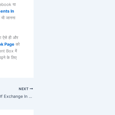
cebook या
ents In
में भी जानना
ा ऐसे ही और
ok Page
को
nt Box में
ढ़ने के लिए
NEXT
Meaning Of Bills Of Exchange In Hindi – विनिमय-पत्र