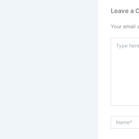
Leave a
Your email 
Type
here..
Name*