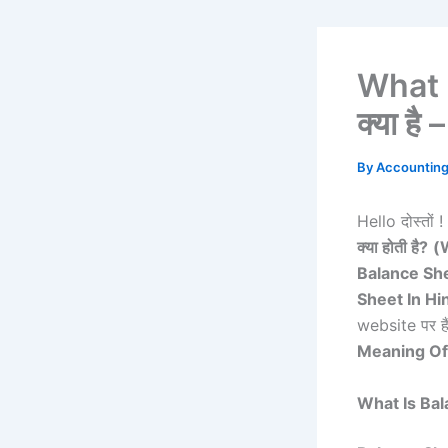
What I
क्या है –
By
Accountin
Hello दोस्तों !
क्या होती है?
(
W
Balance Sh
Sheet In Hi
website पर हैं,
Meaning Of 
What Is Balan