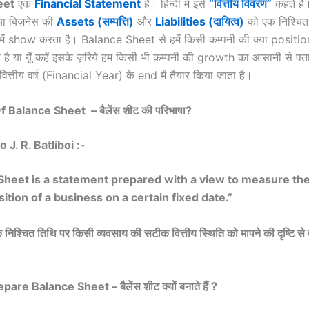
eet
एक
Financial Statement
है। हिन्दी में इसे
“वित्तीय विवरण”
कहते है
 या बिज़नेस की
Assets (
सम्पत्ति)
और
Liabilities (
दायित्व)
को एक निश्चित
ें show करता है। Balance Sheet से हमें किसी कम्पनी की क्या positio
 है या यूँ कहें इसके ज़रिये हम किसी भी कम्पनी की growth का आसानी से पत
 वित्तीय वर्ष (Financial Year) के end में तैयार किया जाता है।
f Balance Sheet – बैलेंस शीट की परिभाषा?
 J. R. Batliboi :-
Sheet is a statement prepared with a view to measure th
sition of a business on a certain fixed date.”
क निश्चित तिथि पर किसी व्यवसाय की सटीक वित्तीय स्थिति को मापने की दृष्टि से
e Balance Sheet – बैलेंस शीट क्यों बनाते हैं ?