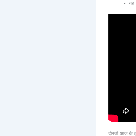
यह 
दोस्तों आज के