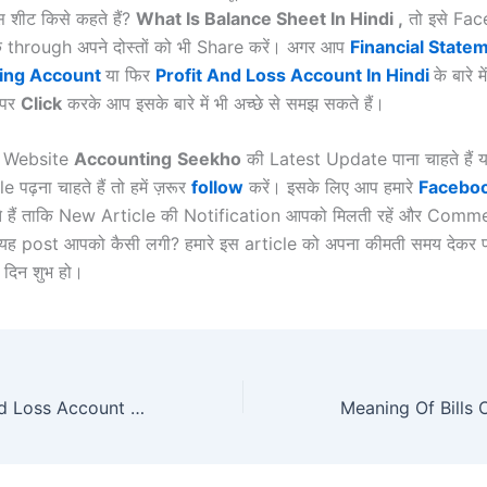
ेंस शीट किसे कहते हैं?
What Is Balance Sheet In Hindi ,
तो इसे Fa
through अपने दोस्तों को भी Share करें। अगर आप
Financial
Statem
ing Account
या फिर
Profit And Loss Account In Hindi
के बारे 
स पर
Click
करके आप इसके बारे में भी अच्छे से समझ सकते हैं।
ी Website
Accounting
Seekho
की Latest Update पाना चाहते हैं य
e पढ़ना चाहते हैं तो हमें ज़रूर
follow
करें। इसके लिए आप हमारे
Facebo
हैं ताकि New Article की Notification आपको मिलती रहें और Comme
 यह post आपको कैसी लगी? हमारे इस article को अपना कीमती समय देकर प
 दिन शुभ हो।
What Is Profit and Loss Account In Hindi ? लाभ-हानि खाता ?