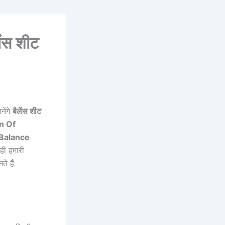
ंस शीट
नेंगे
बैलेंस शीट
on Of
Balance
ी हमारी
े हैं