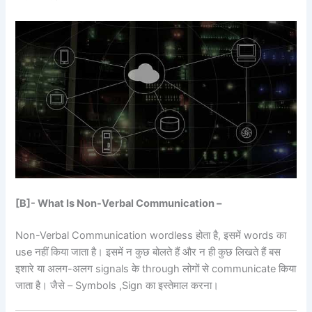
[B]- What Is Non-Verbal Communication –
Non-Verbal Communication wordless होता है, इसमें words का
use नहीं किया जाता है। इसमें न कुछ बोलते हैं और न ही कुछ लिखते हैं बस
इशारे या अलग-अलग signals के through लोगों से communicate किया
जाता है। जैसे – Symbols ,Sign का इस्तेमाल करना।